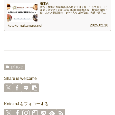
道案内
住所；横浜市青葉区あざみ野２丁目２８ー１０エステービ
ル２０２電話：080-1053-8386田園都市線 横浜市営地下
鉄 あざみ野駅徒歩 6分＊入り口階段は、大通り裏手に
なります。サロンは裏手階段で2階になります。＊現在駐
車場のご用意がありま...
2025.02.18
kotoko-nakamura.net
お知らせ
Share is welcome
Kotoko&をフォローする