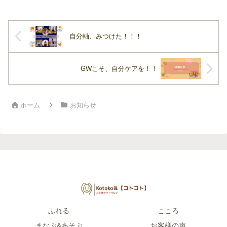
たお客様には、大...
自分軸、みつけた！！！
GWこそ、自分ケアを！！
ホーム
お知らせ
ふれる
こころ
まなぶ&あそぶ
お客様の声