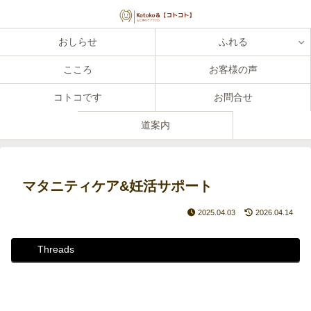
おしらせ
ふれる
こころ
お客様の声
コトコです
お問合せ
道案内
マタニティケア&妊活サポート
2025.04.03
2026.04.14
Threads
Instagram