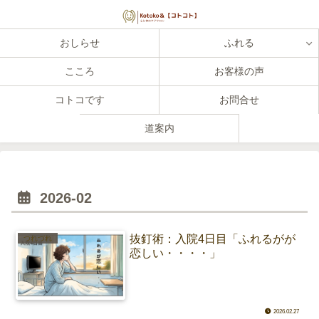
おしらせ
ふれる
こころ
お客様の声
コトコです
お問合せ
道案内
2026-02
抜釘術：入院4日目「ふれるがが
つれづれ
恋しい・・・・」
2026.02.27