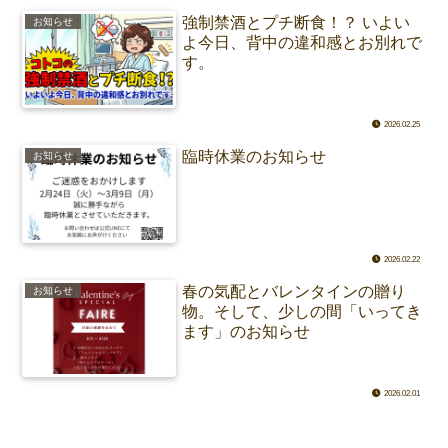
強制禁酒とプチ断食！？ いよい
お知らせ
よ今日、背中の違和感とお別れで
す。
2026.02.25
臨時休業のお知らせ
お知らせ
2026.02.22
春の気配とバレンタインの贈り
お知らせ
物。そして、少しの間「いってき
ます」のお知らせ
2026.02.01