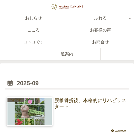
おしらせ
ふれる
こころ
お客様の声
コトコです
お問合せ
道案内
2025-09
腰椎骨折後、本格的にリハビリス
つれづれ
タート
2025.09.29