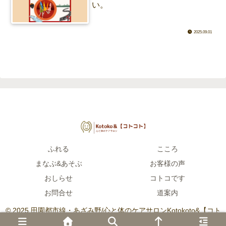
い。
2025.09.01
ふれる
こころ
まなぶ&あそぶ
お客様の声
おしらせ
コトコです
お問合せ
道案内
© 2025 田園都市線・あざみ野/心と体のケアサロンKotokoto&【コト
コト】.