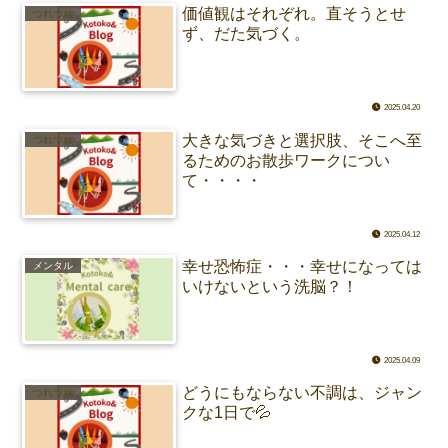
価値観はそれぞれ。直そうとせ
つれづれ
ず、だた気づく。
2025.04.20
大きな気づきと選択肢、そこへ至
つれづれ
るためのお散歩ワークについ
て・・・・
2025.04.12
幸せ恐怖症・・・幸せになっては
メンタル
いけないという洗脳？！
2025.04.09
どうにもならない不調は、ジャン
つれづれ
クな1日で💦