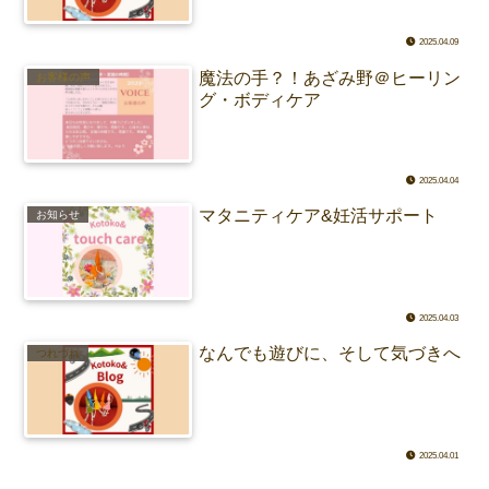
2025.04.09
魔法の手？！あざみ野＠ヒーリン
お客様の声
グ・ボディケア
2025.04.04
マタニティケア&妊活サポート
お知らせ
2025.04.03
なんでも遊びに、そして気づきへ
つれづれ
2025.04.01