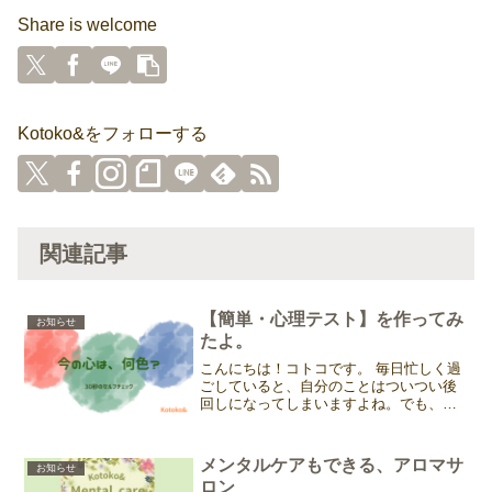
Share is welcome
Kotoko&をフォローする
関連記事
【簡単・心理テスト】を作ってみ
お知らせ
たよ。
こんにちは！コトコです。 毎日忙しく過
ごしていると、自分のことはついつい後
回しになってしまいますよね。でも、体
は正直です。 頭では「まだ大丈夫！」と
思っていても、体は「もう限界だよ〜」
とサインを出していることも。今日は、
メンタルケアもできる、アロマサ
お知らせ
今のあなたの状態を「...
ロン