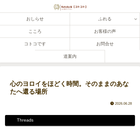
おしらせ
ふれる
こころ
お客様の声
コトコです
お問合せ
道案内
心のヨロイをほどく時間。そのままのあな
たへ還る場所
2026.06.28
Threads