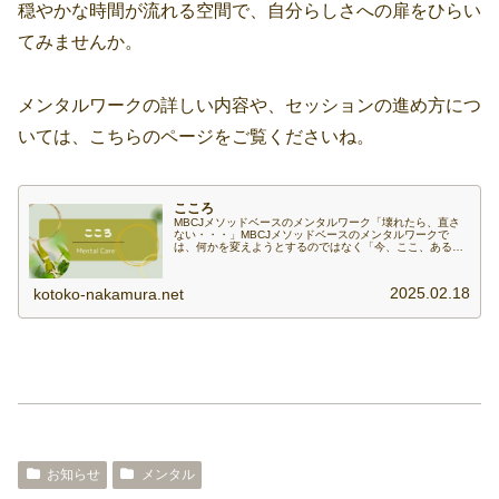
穏やかな時間が流れる空間で、自分らしさへの扉をひらい
てみませんか。
メンタルワークの詳しい内容や、セッションの進め方につ
いては、こちらのページをご覧くださいね。
こころ
MBCJメソッドベースのメンタルワーク「壊れたら、直さ
ない・・・」MBCJメソッドベースのメンタルワークで
は、何かを変えようとするのではなく「今、ここ、あるが
まま」に出会い、深く耳を傾けることを体験・体感を通し
て学んでゆきます。「まずは、自...
2025.02.18
kotoko-nakamura.net
お知らせ
メンタル