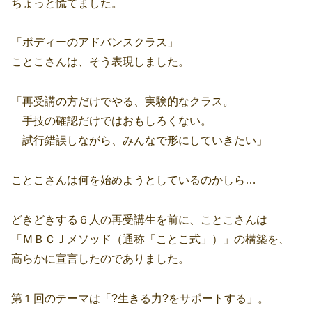
ちょっと慌てました。
「ボディーのアドバンスクラス」
ことこさんは、そう表現しました。
「再受講の方だけでやる、実験的なクラス。
手技の確認だけではおもしろくない。
試行錯誤しながら、みんなで形にしていきたい」
ことこさんは何を始めようとしているのかしら…
どきどきする６人の再受講生を前に、ことこさんは
「ＭＢＣＪメソッド（通称「ことこ式」）」の構築を、
高らかに宣言したのでありました。
第１回のテーマは「?生きる力?をサポートする」。