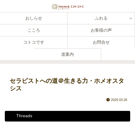
おしらせ
ふれる
こころ
お客様の声
コトコです
お問合せ
道案内
セラピストへの道＠生きる力・ホメオスタ
シス
2025.03.26
Threads