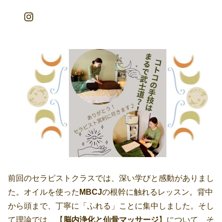
Instagram
前回のセラピストクラスでは、深い学びと感動がありまし
た。オイルを使った
MBCJ
の根幹に触れるレッスン。背中
から頭まで、丁寧に「ふれる」ことに集中しました。そし
て理論では、【
脳内浄化と仙骨マッサージ
】について、そ