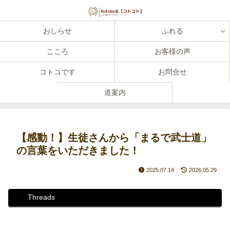
おしらせ
ふれる
こころ
お客様の声
コトコです
お問合せ
道案内
【感動！】生徒さんから「まるで武士道」
の言葉をいただきました！
2025.07.14
2026.05.29
Threads