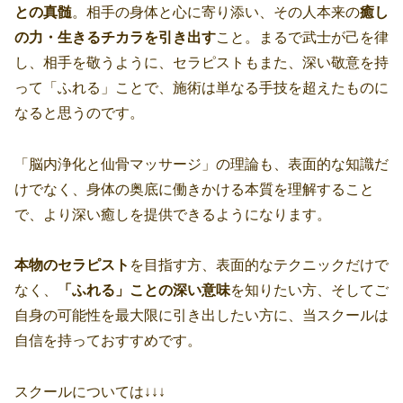
との真髄
。相手の身体と心に寄り添い、その人本来の
癒し
の力・生きるチカラを引き出す
こと。まるで武士が己を律
し、相手を敬うように、セラピストもまた、深い敬意を持
って「ふれる」ことで、施術は単なる手技を超えたものに
なると思うのです。
「脳内浄化と仙骨マッサージ」の理論も、表面的な知識だ
けでなく、身体の奥底に働きかける本質を理解すること
で、より深い癒しを提供できるようになります。
本物のセラピスト
を目指す方、表面的なテクニックだけで
なく、
「ふれる」ことの深い意味
を知りたい方、そしてご
自身の可能性を最大限に引き出したい方に、当スクールは
自信を持っておすすめです。
スクールについては↓↓↓