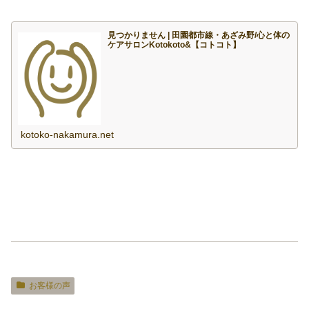
見つかりません | 田園都市線・あざみ野/心と体の
ケアサロンKotokoto&【コトコト】
kotoko-nakamura.net
お客様の声