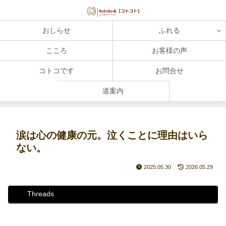
おしらせ
ふれる
こころ
お客様の声
コトコです
お問合せ
道案内
涙は心の健康の元。泣くことに理由はいら
ない。
2025.05.30
2026.05.29
Threads