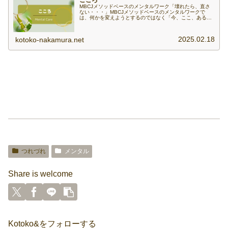
MBCJメソッドベースのメンタルワーク「壊れたら、直さ
ない・・・」MBCJメソッドベースのメンタルワークで
は、何かを変えようとするのではなく「今、ここ、あるが
まま」に出会い、深く耳を傾けることを体験・体感を通し
て学んでゆきます。「まずは、自...
2025.02.18
kotoko-nakamura.net
つれづれ
メンタル
Share is welcome
Kotoko&をフォローする