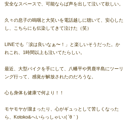
安全なスペースで、可能ならば声を出して泣いて欲しい。
久々の息子の嗚咽と大笑いを電話越しに聴いて、安心した
し、こちらにも伝染してきて泣けた（笑）
LINEでも「涙は良いなぁ〜！」と楽しいそうだった。か
れこれ、1時間以上も泣いてたらしい。
最近、大型バイクを手にして、八幡平や男鹿半島にツーリ
ング行って、感覚が解放されたのだろうな。
心も身体も健康で何より！！
モヤモヤが溜まったり、心がギュっとして苦しくなった
ら、Kotoko&へいらっしゃい♪( ´θ｀)