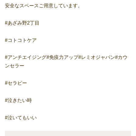
安全なスペースご用意しています。
#あざみ野2丁目
#コトコトケア
#アンチエイジング#免疫力アップ#レミオジャパン#カウ
ンセラー
#セラピー
#泣きたい時
#
泣いてもいい