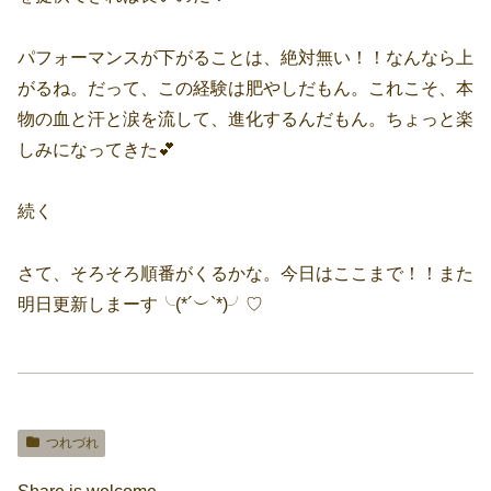
パフォーマンスが下がることは、絶対無い！！なんなら上
がるね。だって、この経験は肥やしだもん。これこそ、本
物の血と汗と涙を流して、進化するんだもん。ちょっと楽
しみになってきた💕
続く
さて、そろそろ順番がくるかな。今日はここまで！！また
明日更新しまーす╰(*´︶`*)╯♡
つれづれ