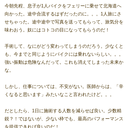
今朝先程、息子が1人バイクをフェリーに乗せて北海道へ
向かった。途中合流するはずだったのに。。。1人旅にさ
せちゃった。途中途中で写真を送ってもらって、旅気分を
味わおう。奴にはコトコの目になってもらうのだ！
手術して、なにがどう変わってしまうのだろう。少なくと
も、今までと同じようにバイクには乗れないらしい。。。
強い振動は危険なんだって。これも消えてしまった未来か
な。
しかし、仕事については、不安がない。医師からは、「辛
くなると思います」みたいなこと言われたけど。。。
だとしたら、1日に施術する人数を減らせば良い。少数精
鋭？！ではないが、少ない枠でも、最高のパフォーマンス
を提供できれば良いのだ！