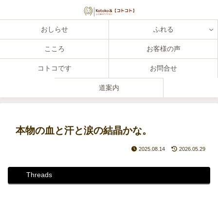
おしらせ
ふれる
こころ
お客様の声
コトコです
お問合せ
道案内
本物の血と汗と涙の結晶かな。
2025.08.14
2026.05.29
Threads
Instagram