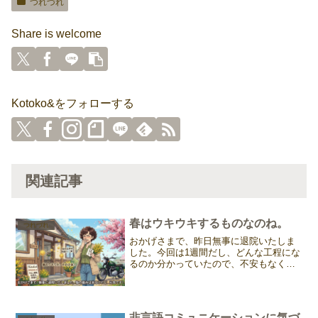
つれづれ
Share is welcome
Kotoko&をフォローする
関連記事
春はウキウキするものなのね。
つれづれ
おかげさまで、昨日無事に退院いたしま
した。今回は1週間だし、どんな工程にな
るのか分かっていたので、不安もなく過
ごすことができました。半年入っていた
ボルトを抜くために背中を切っているの
で痛みはあるけれど、前回に比べたら雲
泥の差。傷の痛みも日に...
非言語コミュニケーションに気づ