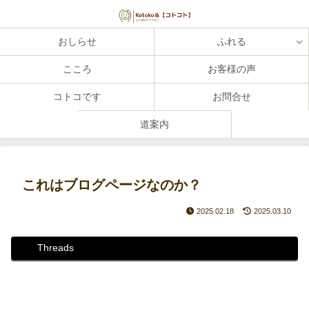
おしらせ
ふれる
こころ
お客様の声
コトコです
お問合せ
道案内
これはブログページなのか？
2025.02.18
2025.03.10
Threads
Instagram