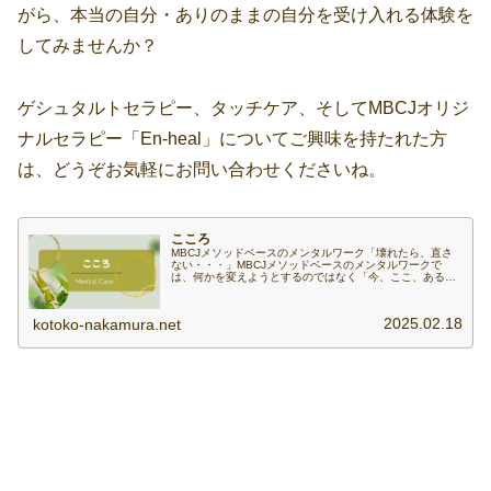
がら、本当の自分・ありのままの自分を受け入れる体験を
してみませんか？
ゲシュタルトセラピー、タッチケア、そしてMBCJオリジ
ナルセラピー「En-heal」についてご興味を持たれた方
は、どうぞお気軽にお問い合わせくださいね。
こころ
MBCJメソッドベースのメンタルワーク「壊れたら、直さ
ない・・・」MBCJメソッドベースのメンタルワークで
は、何かを変えようとするのではなく「今、ここ、あるが
まま」に出会い、深く耳を傾けることを体験・体感を通し
て学んでゆきます。「まずは、自...
2025.02.18
kotoko-nakamura.net