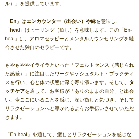
ル）」を提供しています。
「
En
」は
エンカウンター（出会い）や縁
を意味し、
「
heal
」はヒーリング（癒し）を意味します。この「En-
heal」は、アロマセラピーとメンタルカウンセリングを融
合させた独自のセラピーです。
もやもややイライラといった「フェルトセンス（感じられ
た感覚）」に注目したワークやゲシュタルト・プラクティ
スを行い、心と体の状態に深く寄り添います。そして、
タ
ッチケア
を通して、お客様が「ありのままの自分」と出会
い、今ここにいることを感じ、深い癒しと気づき、そして
リラクゼーションへと導かれるようお手伝いさせていただ
きます。
「En-heal」を通して、癒しとリラクゼーションを感じな