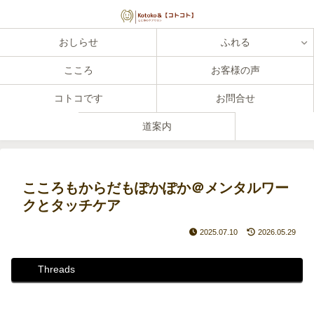
おしらせ
ふれる
こころ
お客様の声
コトコです
お問合せ
道案内
こころもからだもぽかぽか＠メンタルワー
クとタッチケア
2025.07.10
2026.05.29
Threads