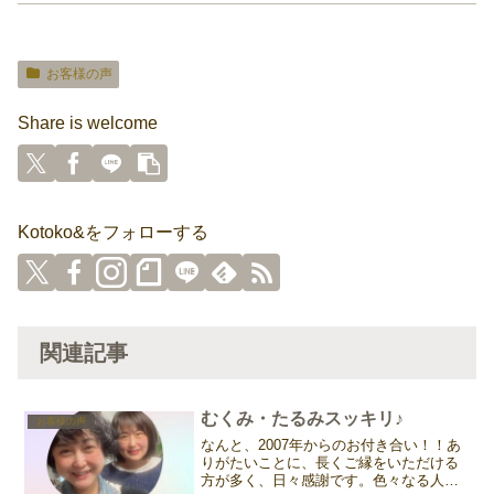
お客様の声
Share is welcome
Kotoko&をフォローする
関連記事
むくみ・たるみスッキリ♪
お客様の声
なんと、2007年からのお付き合い！！あ
りがたいことに、長くご縁をいただける
方が多く、日々感謝です。色々なる人生