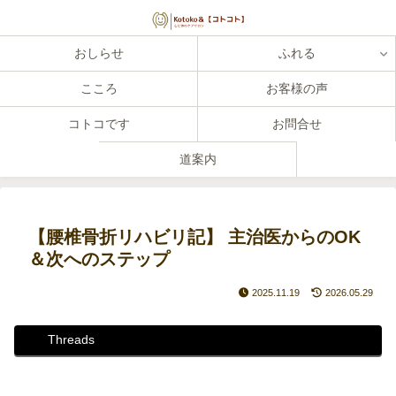
おしらせ
ふれる
こころ
お客様の声
コトコです
お問合せ
道案内
【腰椎骨折リハビリ記】 主治医からのOK
＆次へのステップ
2025.11.19
2026.05.29
Threads