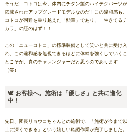
そうだ、コトコは今、体内にチタン製のハイテクパーツが
搭載されたアップグレードモデルなのだ！この違和感も、
コトコが困難を乗り越えた「勲章」であり、「生きてるチ
カラ」の証のはず！！
この「ニューコトコ」の標準装備として笑いと共に受け入
れ、この違和感を無視できるほどに体幹を強くしていくこ
とこそが、真のチャレンジャーだと思うのであります
（笑）
🕊️ お客様へ。施術は「優しさ」と共に進化
中！
先日、団長リョウコちゃんとの施術で、「施術が今まで以
上に深くできる」という嬉しい確認作業が完了しました。