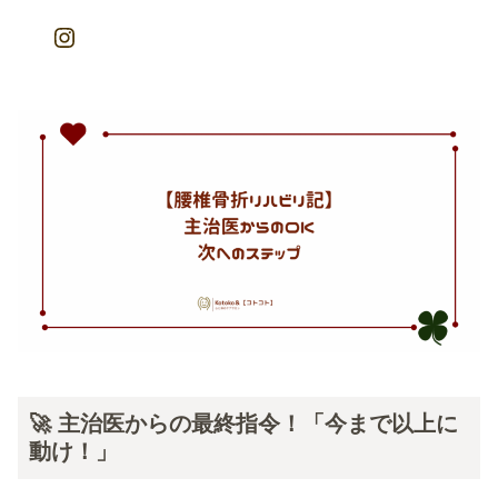
Instagram
🚀 主治医からの最終指令！「今まで以上に
動け！」