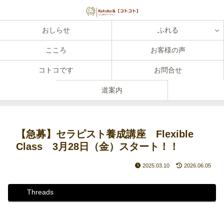
おしらせ
ふれる
こころ
お客様の声
コトコです
お問合せ
道案内
【急募】セラピスト養成講座 Flexible
Class 3月28日（金）スタート！！
2025.03.10
2026.06.05
Threads