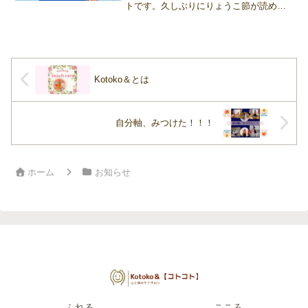
トです。久しぶりにりょうこ節が読めて
嬉しい♪「ことこさんからなにがしかを受
けることができるわれわれが、ますます
しあわせになれること、これはもう、間
違いなし！！であります...
Kotoko＆とは
自分軸、みつけた！！！
ホーム
お知らせ
ふれる
こころ