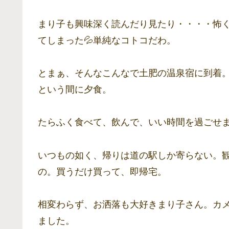
まり子も興味深く読んだり見たり・・・・怖
てしまった💦単純なコトコだわ。
とまぁ、そんなこんなで土肥の温泉宿に到着
という間に夕食。
たらふく食べて、飲んで、いい時間を過ごせ
いつもの如く、帰りは道の駅しか寄らない。
の。買うだけ買って、即帰宅。
相変わらず、お洒落も大好きまり子さん。カ
ました。