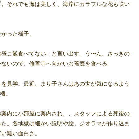
ず。それでも海は美しく、海岸にカラフルな花も咲い
なかった様子。
お昼ご飯食べてない」と言い出す。う〜ん、さっきの
かないので、修善寺へ向かいお蕎麦を食べる。
らを見学。最近、まり子さんはあの世が気になるよう
待機。
の案内に小部屋に案内され、、スタッフによる死後の
った。各地獄は細かい説明や絵、ジオラマが作り込ま
言い難い面白さ。