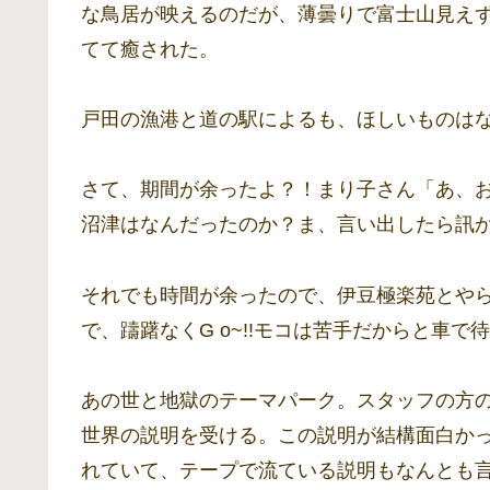
な鳥居が映えるのだが、薄曇りで富士山見え
てて癒された。
戸田の漁港と道の駅によるも、ほしいものは
さて、期間が余ったよ？！まり子さん「あ、
沼津はなんだったのか？ま、言い出したら訊
それでも時間が余ったので、伊豆極楽苑とや
で、躊躇なくG o~!!モコは苦手だからと車で
あの世と地獄のテーマパーク。スタッフの方
世界の説明を受ける。この説明が結構面白か
れていて、テープで流ている説明もなんとも