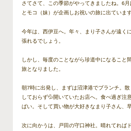
さてさて、この季節がやってきましたね。6
とモコ（妹）が企画しお祝いの旅に出ていま
今年は、西伊豆へ。年々、まり子さんが遠くに
張れるでしょう。
しかし、毎度のことながら珍道中になること
旅となりました。
朝7時に出発し、まずは沼津港でブランチ。
しておらず💦開いていたお店へ。食べ過ぎ注
ぱい。そして買い物が大好きなまり子さん、
次に向かうは、戸田の守口神社。晴れてれば