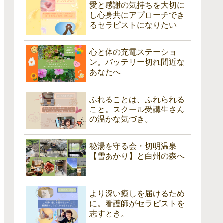
愛と感謝の気持ちを大切に
し心身共にアプローチでき
るセラピストになりたい
心と体の充電ステーショ
ン。バッテリー切れ間近な
あなたへ
ふれることは、ふれられる
こと。スクール受講生さん
の温かな気づき。
秘湯を守る会・切明温泉
【雪あかり】と白州の森へ
より深い癒しを届けるため
に。看護師がセラピストを
志すとき。