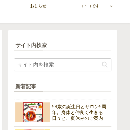
おしらせ
コトコです
サイト内検索
新着記事
58歳の誕生日とサロン5周
年。身体と仲良く生きる
日々と、夏休みのご案内