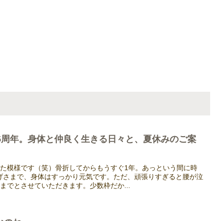
ン5周年。身体と仲良く生きる日々と、夏休みのご案
なった模様です（笑）骨折してからもうすぐ1年。あっという間に時
げさまで、身体はすっかり元気です。ただ、頑張りすぎると腰が泣
までとさせていただきます。少数枠だか...