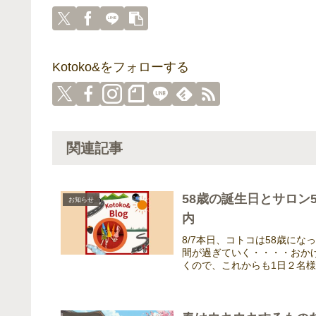
Kotoko&をフォローする
関連記事
58歳の誕生日とサロ
お知らせ
内
8/7本日、コトコは58歳に
間が過ぎていく・・・・おか
くので、これからも1日２名様