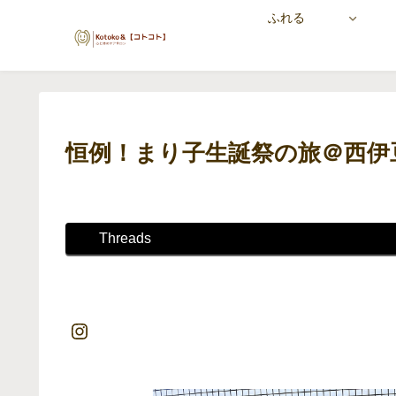
ふれる
恒例！まり子生誕祭の旅＠西伊
Threads
Instagram