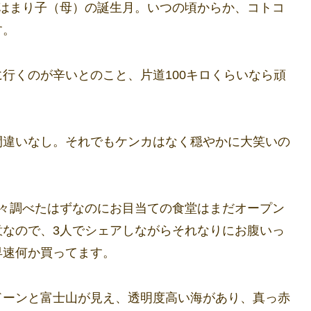
月はまり子（母）の誕生月。いつの頃からか、コトコ
す。
行くのが辛いとのこと、片道100キロくらいなら頑
間違いなし。それでもケンカはなく穏やかに大笑いの
散々調べたはずなのにお目当ての食堂はまだオープン
意なので、3人でシェアしながらそれなりにお腹いっ
早速何か買ってます。
ドーンと富士山が見え、透明度高い海があり、真っ赤