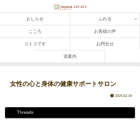
おしらせ
ふれる
こころ
お客様の声
コトコです
お問合せ
道案内
女性の心と身体の健康サポートサロン
2025.02.18
Threads
Instagram