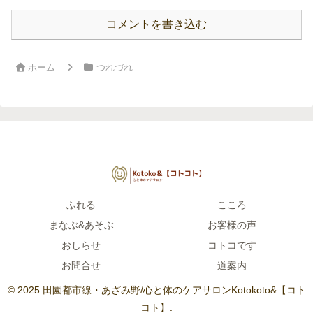
コメントを書き込む
ホーム
つれづれ
ふれる
こころ
まなぶ&あそぶ
お客様の声
おしらせ
コトコです
お問合せ
道案内
© 2025 田園都市線・あざみ野/心と体のケアサロンKotokoto&【コト
コト】.